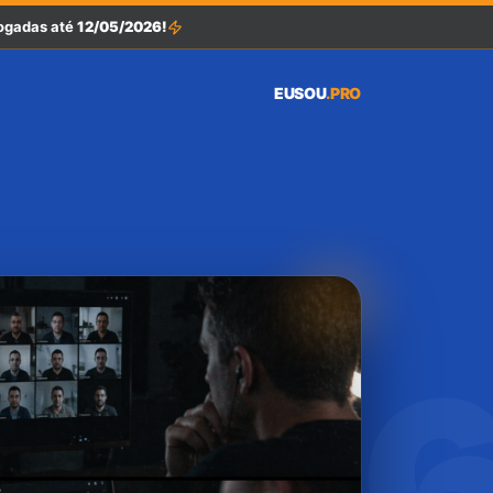
rogadas até
12/05/2026!
EUSOU
.PRO