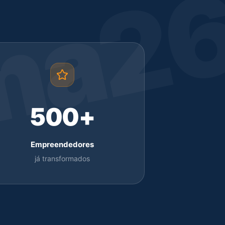
ma2
500+
Empreendedores
já transformados