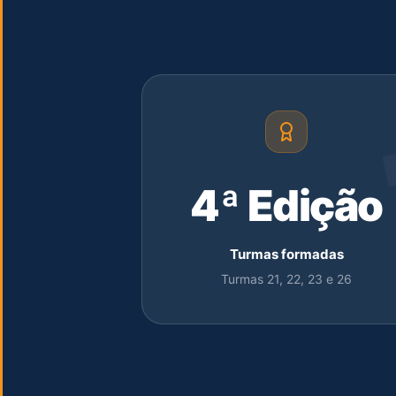
4ª Edição
Turmas formadas
Turmas 21, 22, 23 e 26