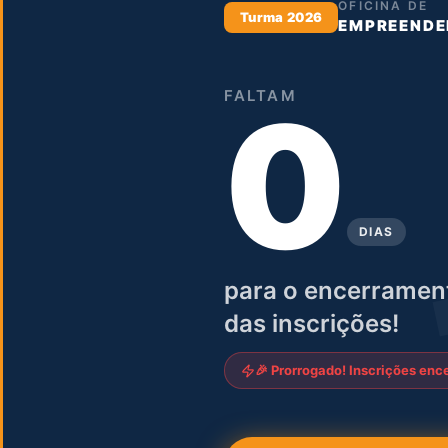
OFICINA DE
Turma 2026
EMPREENDE
0
FALTAM
DIAS
para o encerramen
das inscrições!
🎉 Prorrogado! Inscrições en