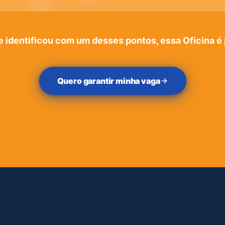
e identificou com um desses pontos, essa Oficina é 
Quero garantir minha vaga