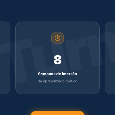
Tur
8
Semanas de imersão
de aprendizado prático