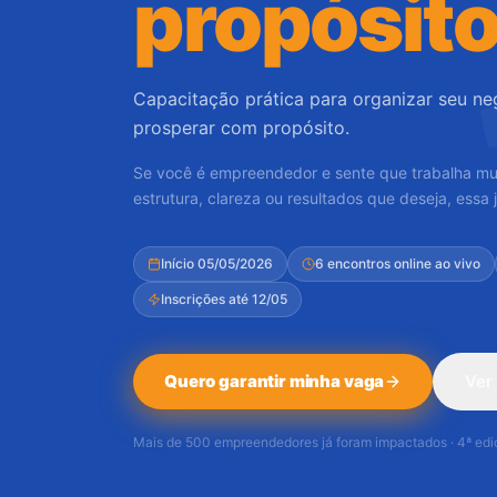
propósito
Capacitação prática para organizar seu ne
prosperar com propósito.
Se você é empreendedor e sente que trabalha mu
estrutura, clareza ou resultados que deseja, essa j
Início 05/05/2026
6 encontros online ao vivo
Inscrições até 12/05
Quero garantir minha vaga
Ver
Mais de 500 empreendedores já foram impactados · 4ª ed