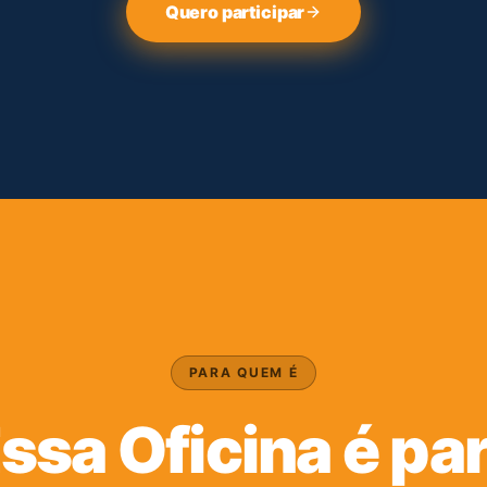
Quero participar
PARA QUEM É
ssa Oficina é pa