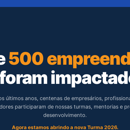
e
500 empreend
 foram impacta
s últimos anos, centenas de empresários, profissionai
ores participaram de nossas turmas, mentorias e p
desenvolvimento.
Agora estamos abrindo a nova Turma 2026.