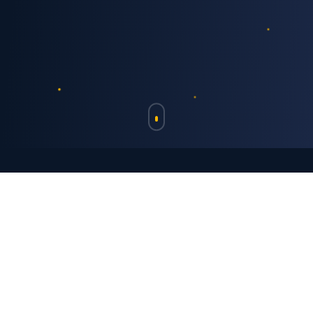
Nossos Valores
O Que Nos
Move
Princípios fundamentais que guiam nossa