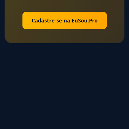
Cadastre-se na EuSou.Pro