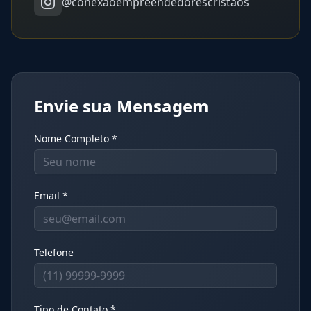
@conexaoempreendedorescristaos
Envie sua Mensagem
Nome Completo *
Email *
Telefone
Tipo de Contato *